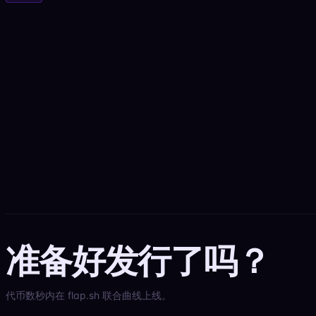
准备好发行了吗？
代币数秒内在 flap.sh 联合曲线上线。