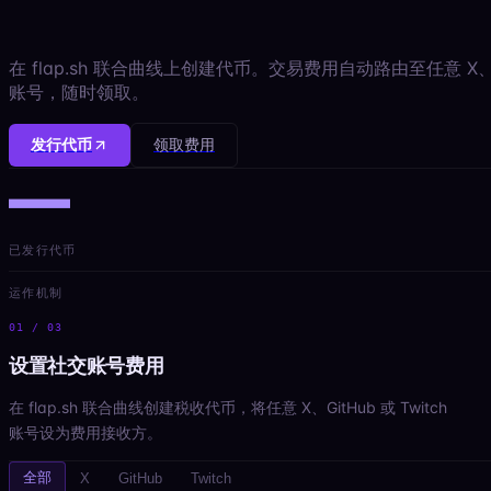
在 flap.sh 联合曲线上创建代币。交易费用自动路由至任意 X、Git
账号，随时领取。
发行代币
领取费用
—
已发行代币
运作机制
01
/ 03
设置社交账号费用
在 flap.sh 联合曲线创建税收代币，将任意 X、GitHub 或 Twitch
账号设为费用接收方。
全部
X
GitHub
Twitch