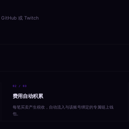
Hub 或 Twitch
02
/ 03
费用自动积累
每笔买卖产生税收，自动流入与该账号绑定的专属链上钱
包。